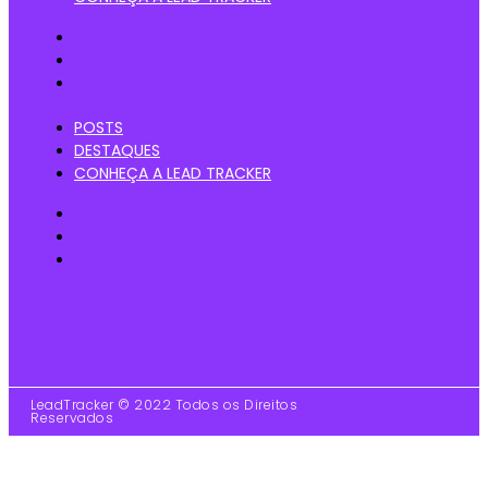
POSTS
DESTAQUES
CONHEÇA A LEAD TRACKER
POSTS
DESTAQUES
CONHEÇA A LEAD TRACKER
POSTS
DESTAQUES
CONHEÇA A LEAD TRACKER
Instagram
Youtube
Facebook
Linkedin
LeadTracker © 2022 Todos os Direitos
Reservados