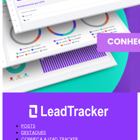
POSTS
DESTAQUES
CONHEÇA A LEAD TRACKER