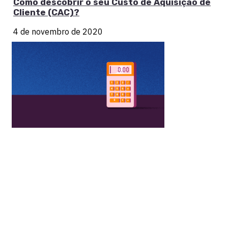
Como descobrir o seu Custo de Aquisição de
Cliente (CAC)?
4 de novembro de 2020