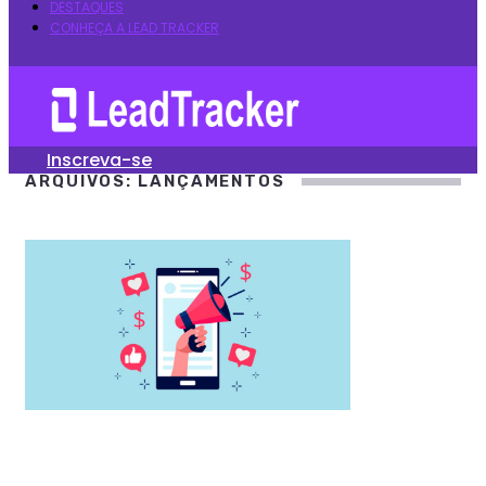
DESTAQUES
CONHEÇA A LEAD TRACKER
Inscreva-se
ARQUIVOS: LANÇAMENTOS