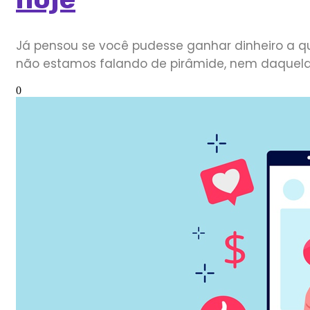
Já pensou se você pudesse ganhar dinheiro a qu
não estamos falando de pirâmide, nem daquel