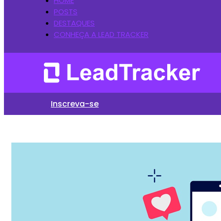
HOME
POSTS
DESTAQUES
CONHEÇA A LEAD TRACKER
Inscreva-se