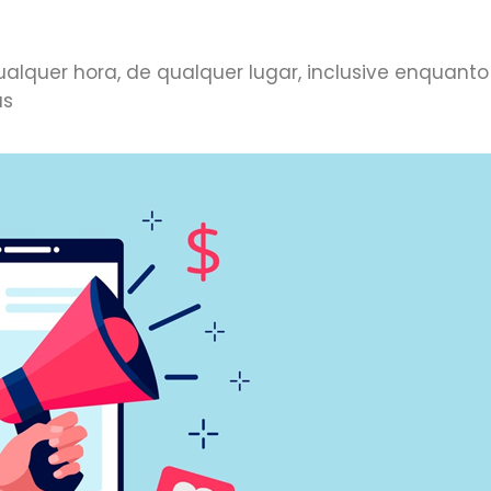
alquer hora, de qualquer lugar, inclusive enquan
as