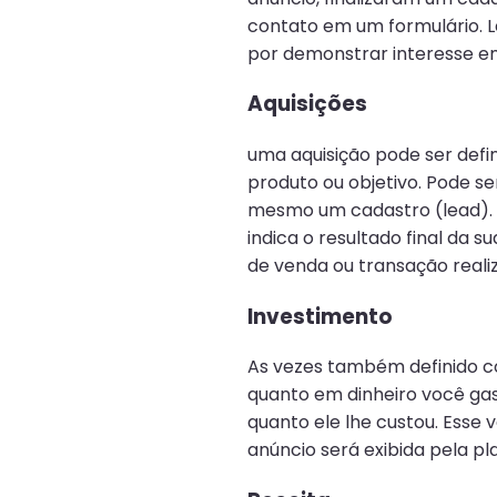
contato em um formulário. L
por demonstrar interesse em
Aquisições
uma aquisição pode ser defi
produto ou objetivo. Pode s
mesmo um cadastro (lead).
indica o resultado final da
de venda ou transação reali
Investimento
As vezes também definido co
quanto em dinheiro você gas
quanto ele lhe custou. Esse
anúncio será exibida pela pl