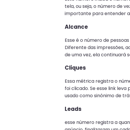
tela, ou seja, o número de v
importante para entender 
Alcance
Esse é o número de pessoas 
Diferente das impressões, a
de uma vez, ela continuará 
Cliques
Essa métrica registra o núm
foi clicado. Se esse link le
usado como sinônimo de tráfe
Leads
esse número registra a quan
anúncio, finalizaram um cad