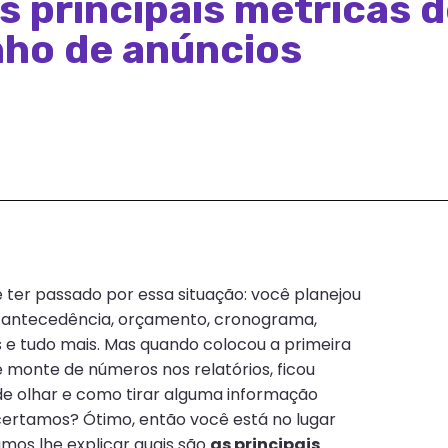
s principais métricas 
ho de anúncios
ter passado por essa situação: você planejou
 antecedência, orçamento, cronograma,
s e tudo mais. Mas quando colocou a primeira
 monte de números nos relatórios, ficou
de olhar e como tirar alguma informação
certamos? Ótimo, então você está no lugar
amos lhe explicar quais são
as principais