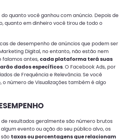
o do quanto você ganhou com anúncio. Depois de
o, quanto em dinheiro você tirou de todo o
tricas de desempenho de anúncios que podem ser
rketing Digital, no entanto, não estão nem
o falamos antes,
cada plataforma terá suas
tarão dados específicos
. O Facebook Ads, por
dos de Frequência e Relevância. Se você
o, o número de Visualizações também é algo
DESEMPENHO
s de resultados geralmente são número brutos
 algum evento ou ação do seu público alvo, os
 são
taxas ou porcentagens que relacionam