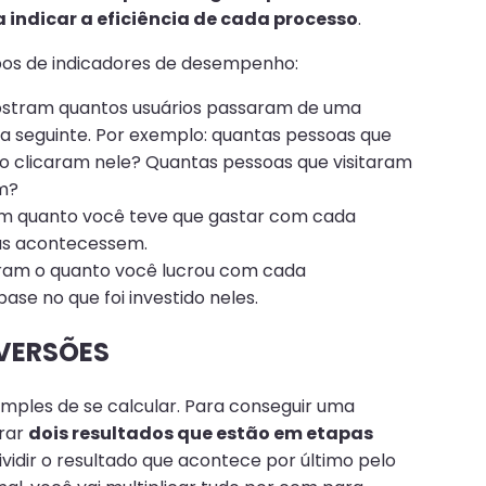
a indicar a eficiência de cada processo
.
pos de indicadores de desempenho:
ostram quantos usuários passaram de uma
a seguinte. Por exemplo: quantas pessoas que
io clicaram nele? Quantas pessoas que visitaram
am?
am quanto você teve que gastar com cada
as acontecessem.
ram o quanto você lucrou com cada
e no que foi investido neles.
VERSÕES
imples de se calcular. Para conseguir uma
arar
dois resultados que estão em etapas
ividir o resultado que acontece por último pelo