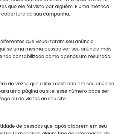
ezes que ele foi visto por alguém. É uma métrica
a cobertura da sua campanha.
diferentes que visualizaram seu anúncio.
qui, se uma mesma pessoa ver seu anúncio mais
sendo contabilizada como apenas um resultado.
ero de vezes que o link mostrado em seu anúncio
va para uma página ou site, esse número pode ser
go ou de visitas ao seu site.
tidade de pessoas que, após clicarem em seu
astro, fornecendo algum tipo de informação de