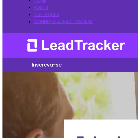
HOME
POSTS
DESTAQUES
CONHEÇA A LEAD TRACKER
Inscreva-se