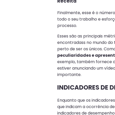
Receita
Finalmente, esse é o númer
todo o seu trabalho e esforç
processo.
Esses são as principais mé
encontradass no mundo do Ma
perto de ser os únicos. Com
peculiaridades e apresen
exemplo, também fornece da
estiver anunciando um víde
importante.
INDICADORES DE 
Enquanto que os indicadore
que indicam a ocorrência de
indicadores de desempenho