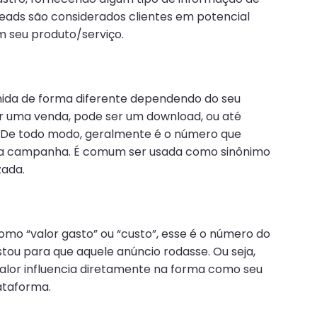
eads são considerados clientes em potencial
 seu produto/serviço.
nida de forma diferente dependendo do seu
er uma venda, pode ser um download, ou até
 De todo modo, geralmente é o número que
 sua campanha. É comum ser usada como sinônimo
zada.
mo “valor gasto” ou “custo”, esse é o número do
tou para que aquele anúncio rodasse. Ou seja,
 valor influencia diretamente na forma como seu
ataforma.