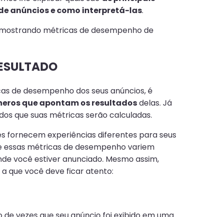
e anúncios e como interpretá-las
.
RESULTADO
cas de desempenho dos seus anúncios, é
eros que apontam os resultados
delas. Já
ados que suas métricas serão calculadas.
s fornecem experiências diferentes para seus
ue essas métricas de desempenho variem
de você estiver anunciado. Mesmo assim,
a que você deve ficar atento:
 de vezes que seu anúncio foi exibido em uma