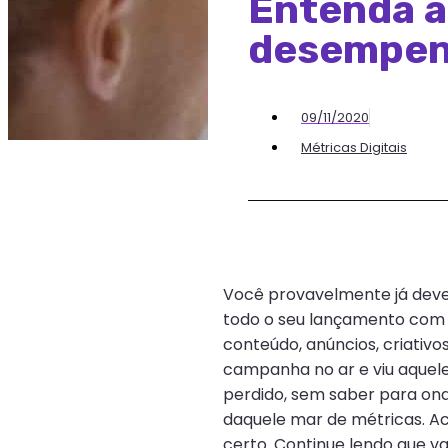
Entenda a
desempen
09/11/2020
Métricas Digitais
Você provavelmente já deve 
todo o seu lançamento com
conteúdo, anúncios, criativo
campanha no ar e viu aquele
perdido, sem saber para on
daquele mar de métricas. A
certo. Continue lendo que v