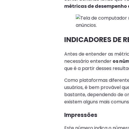
métricas de desempenho d
INDICADORES DE 
Antes de entender as métri
necessário entender
os núm
que é a partir desses result
Como plataformas diferente
usuários, é bem provável q
bastante, dependendo de on
existem alguns mais comuns 
Impressões
Este número indica o número